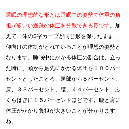
睡眠の理想的な形とは睡眠中の姿勢で体重の負
担が多いい過疎の体圧を分散できる形です
。加
えて、体のS字カーブが同じ形を保ったまま、
仰向けの体制がとれていることが理想の姿勢と
なります。睡眠中にかかる体圧の割合は、立っ
た時に、頭から足先にかかる体圧を１００パー
セントとしたことろ、頭部から８パーセント、
肩、３３パーセント、腰、４４パーセント、ふ
くらはぎに１５パーセントほどです。腰と肩に
体圧がかかり負担が大きいことが分かります
ね。