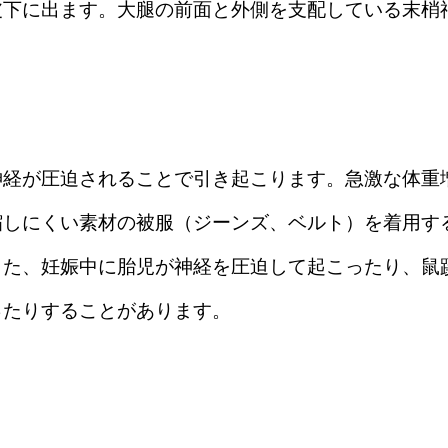
皮下に出ます。大腿の前面と外側を支配している末梢
神経が圧迫されることで引き起こります。急激な体重
縮しにくい素材の被服（ジーンズ、ベルト）を着用す
また、妊娠中に胎児が神経を圧迫して起こったり、鼠
ったりすることがあります。