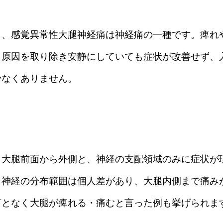
り、感覚異常性大腿神経痛は神経痛の一種です。痺れ
、原因を取り除き安静にしていても症状が改善せず、
少なくありません。
、大腿前面から外側と、神経の支配領域のみに症状が
。神経の分布範囲は個人差があり、大腿内側まで痛み
何となく大腿が痺れる・痛むと言った例も挙げられま