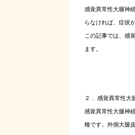
感覚異常性大腿神
らなければ、症状
この記事では、感
ます。
２． 感覚異常性大
感覚異常性大腿神
種です。外側大腿