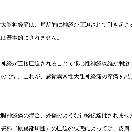
性大腿神経痛は、局所的に神経が圧迫されて引き起こ
達は基本的にされません。
、神経が直接圧迫されることで求心性神経線維が刺激
るのです。これが、感覚異常性大腿神経痛の疼痛を感
大腿神経痛の場合、外傷のような神経伝達はされませ
、患部（鼠蹊部周囲）の圧迫の状態によっては、皮膚