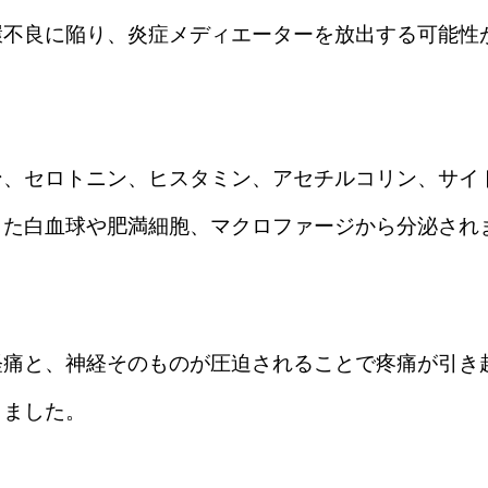
環不良に陥り、炎症メディエーターを放出する可能性
ン、セロトニン、ヒスタミン、アセチルコリン、サイ
した白血球や肥満細胞、マクロファージから分泌され
経痛と、神経そのものが圧迫されることで疼痛が引き
しました。