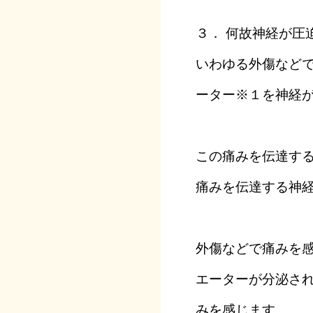
３． 何故神経が圧
いわゆる外傷など
ーター※１を神経
この痛みを伝達す
痛みを伝達する神経
外傷などで痛みを
エーターが分泌さ
みを感じます。