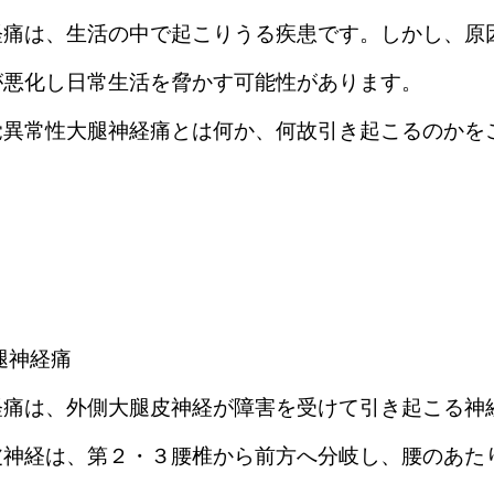
経痛は、生活の中で起こりうる疾患です。しかし、原
が悪化し日常生活を脅かす可能性があります。
覚異常性大腿神経痛とは何か、何故引き起こるのかを
腿神経痛
経痛は、外側大腿皮神経が障害を受けて引き起こる神
皮神経は、第２・３腰椎から前方へ分岐し、腰のあた