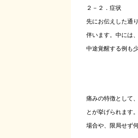
２－２．症状
先にお伝えした通
伴います。中には
中途覚醒する例も
痛みの特徴として
とが挙げられます
場合や、限局せず