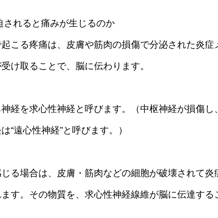
迫されると痛みが生じるのか
で起こる疼痛は、皮膚や筋肉の損傷で分泌された炎症
が受け取ることで、脳に伝わります。
る神経を求心性神経と呼びます。（中枢神経が損傷し
は“遠心性神経”と呼びます。）
感じる場合は、皮膚・筋肉などの細胞が破壊されて炎
れます。その物質を、求心性神経線維が脳に伝達する