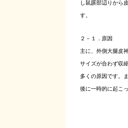
し鼠蹊部辺りから
す。
２－１．原因
主に、外側大腿皮
サイズが合わず収
多くの原因です。
後に一時的に起こ