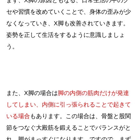
まず、X脚の原因ともなる、日常生活の中のク
セや習慣を改めていくことで、身体の歪みが少
なくなっていき、X脚も改善されていきます。
姿勢を正して生活をするように意識しましょ
う。
また、X脚の場合は
脚の内側の筋肉だけが発達
してしまい、内側に引っ張られることで起きて
いる場合
もあります。この場合は、骨盤と股関
節をつなぐ大殿筋を鍛えることでバランスがと
れ、脚がまっすぐになります。ですので、まず