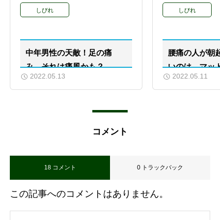
しびれ
しびれ
中年男性の天敵！足の痛
腰痛の人が朝
み、それは痛風かも？
いのは、マッ
2022.05.13
2022.05.11
かも？
コメント
18 コメント
0 トラックバック
この記事へのコメントはありません。