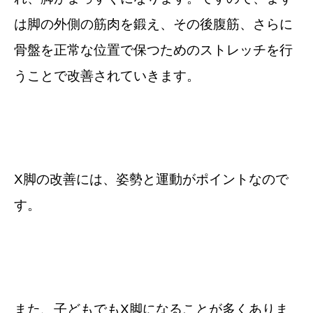
は脚の外側の筋肉を鍛え、その後腹筋、さらに
骨盤を正常な位置で保つためのストレッチを行
うことで改善されていきます。
X脚の改善には、姿勢と運動がポイントなので
す。
また、子どもでもX脚になることが多くありま