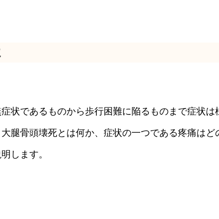
に
無症状であるものから歩行困難に陥るものまで症状は
、大腿骨頭壊死とは何か、症状の一つである疼痛はど
説明します。