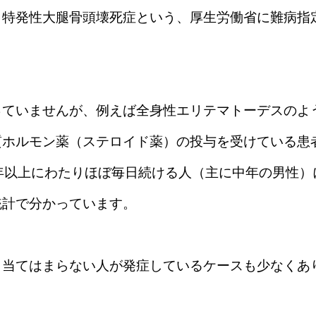
、特発性大腿骨頭壊死症という、厚生労働省に難病指
っていませんが、例えば全身性エリテマトーデスのよ
質ホルモン薬（ステロイド薬）の投与を受けている患
年以上にわたりほぼ毎日続ける人（主に中年の男性）
統計で分かっています。
も当てはまらない人が発症しているケースも少なくあ