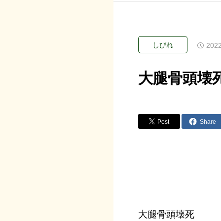
しびれ
2022
大腿骨頭壊
Post
Share
大腿骨頭壊死