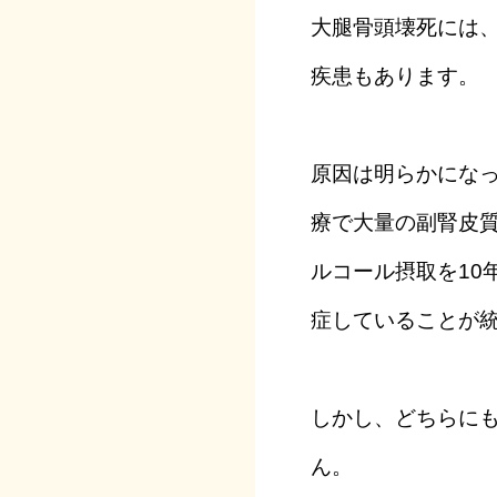
大腿骨頭壊死には
疾患もあります。
原因は明らかにな
療で大量の副腎皮
ルコール摂取を10
症していることが
しかし、どちらに
ん。