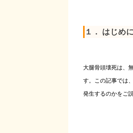
１． はじめ
大腿骨頭壊死は、
す。この記事では
発生するのかをご