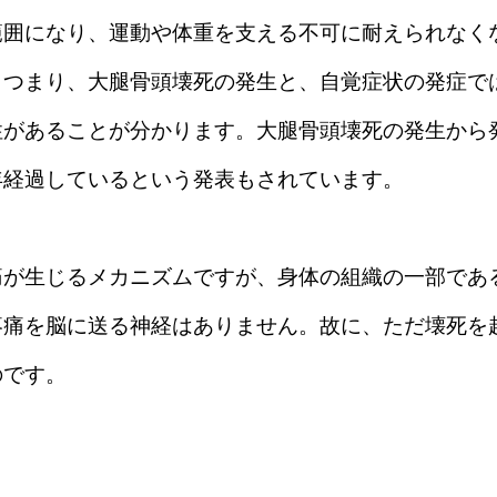
範囲になり、運動や体重を支える不可に耐えられなく
。つまり、大腿骨頭壊死の発生と、自覚症状の発症で
性があることが分かります。大腿骨頭壊死の発生から
年経過しているという発表もされています。
痛が生じるメカニズムですが、身体の組織の一部であ
疼痛を脳に送る神経はありません。故に、ただ壊死を
のです。