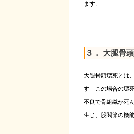
ます。
３． 大腿骨
大腿骨頭壊死とは
す。この場合の壊
不良で骨組織が死
生じ、股関節の機