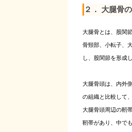
２． 大腿骨
大腿骨とは、股関
骨頸部、小転子、
し、股関節を形成
大腿骨頭は、内外
の組織と比較して
大腿骨頭周辺の靭
靭帯があり、中で