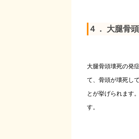
４． 大腿骨
大腿骨頭壊死の発
て、骨頭が壊死し
とが挙げられます
す。