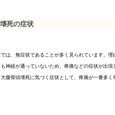
頭壊死の症状
症では、無症状であることが多く見られています。理
ても神経が通っていないため、疼痛などの症状が出現
。大腿骨頭壊死に気づく症状として、疼痛が一番多く