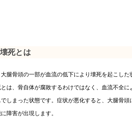
頭壊死とは
、大腿骨頭の一部が血流の低下により壊死を起こした
死とは、骨自体が腐敗するわけではなく、血流不全に
んでしまった状態です。症状が悪化すると、大腿骨頭
能に障害が出現します。