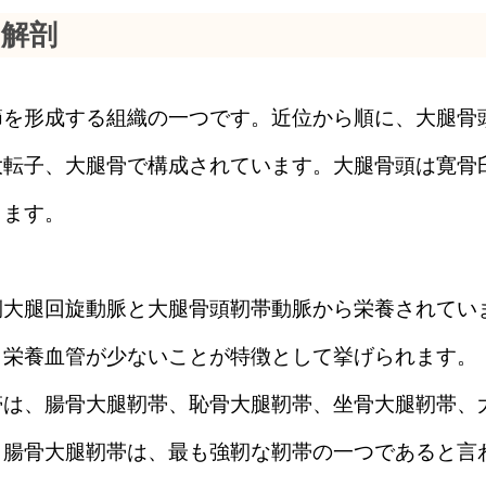
の解剖
節を形成する組織の一つです。近位から順に、大腿骨
大転子、大腿骨で構成されています。大腿骨頭は寛骨
します。
側大腿回旋動脈と大腿骨頭靭帯動脈から栄養されてい
、栄養血管が少ないことが特徴として挙げられます。
帯は、腸骨大腿靭帯、恥骨大腿靭帯、坐骨大腿靭帯、
も腸骨大腿靭帯は、最も強靭な靭帯の一つであると言